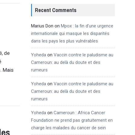
Recent Comments
Marius Don
on
Mpox : la fin d’une urgence
internationale qui masque les disparités
dans les pays les plus vulnérables
é, de
Yoheda
on
Vaccin contre le paludisme au
é
Cameroun: au delà du doute et des
. Mais
rumeurs
Yoheda
on
Vaccin contre le paludisme au
Cameroun: au delà du doute et des
rumeurs
Yoheda
on
Cameroun : Africa Cancer
Foundation ne prend pas gratuitement en
charge les malades du cancer de sein
les