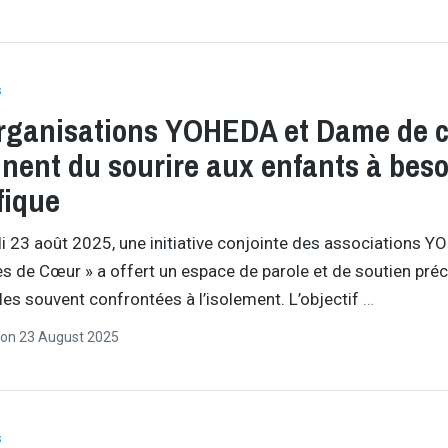
s
rganisations YOHEDA et Dame de 
nent du sourire aux enfants à beso
fique
 23 août 2025, une initiative conjointe des associations 
s de Cœur » a offert un espace de parole et de soutien préc
les souvent confrontées à l’isolement. L’objectif
…
on
23 August 2025
s