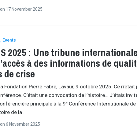
on
17 November 2025
s
Events
 2025 : Une tribune international
l’accès à des informations de quali
 de crise
la Fondation Pierre Fabre, Lavaur, 9 octobre 2025. Ce n’était
nférence. C’était une convocation de l’histoire… J’étais invit
férencière principale à la 9ᵉ Conférence Internationale de
toire de la
…
on
6 November 2025