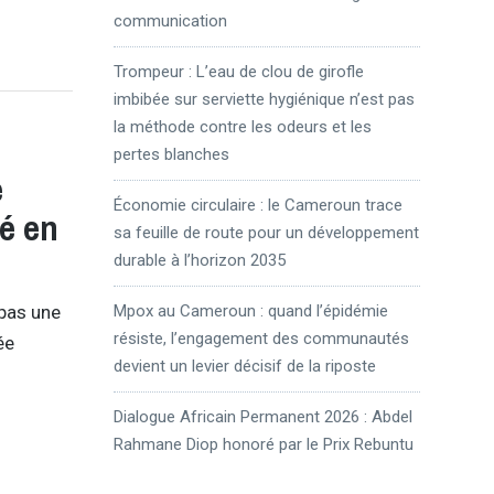
communication
Trompeur : L’eau de clou de girofle
imbibée sur serviette hygiénique n’est pas
la méthode contre les odeurs et les
pertes blanches
e
Économie circulaire : le Cameroun trace
té en
sa feuille de route pour un développement
durable à l’horizon 2035
 pas une
Mpox au Cameroun : quand l’épidémie
résiste, l’engagement des communautés
ée
devient un levier décisif de la riposte
Dialogue Africain Permanent 2026 : Abdel
Rahmane Diop honoré par le Prix Rebuntu