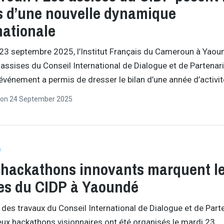
s d’une nouvelle dynamique
nationale
23 septembre 2025, l’Institut Français du Cameroun à Yaou
s assises du Conseil International de Dialogue et de Partenar
’événement a permis de dresser le bilan d’une année d’activi
on
24 September 2025
s
hackathons innovants marquent l
es du CIDP à Yaoundé
des travaux du Conseil International de Dialogue et de Part
eux hackathons visionnaires ont été organisés le mardi 23