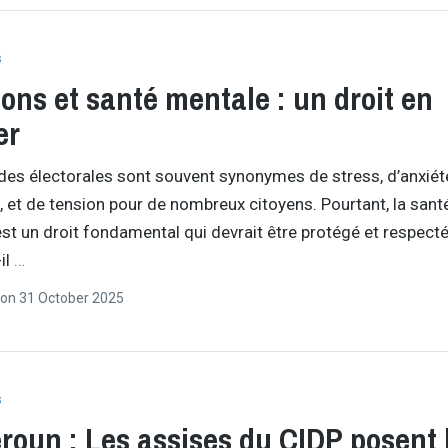
s
ions et santé mentale : un droit en
er
des électorales sont souvent synonymes de stress, d’anxiét
 et de tension pour de nombreux citoyens. Pourtant, la sant
st un droit fondamental qui devrait être protégé et respecté
il
…
on
31 October 2025
s
oun : Les assises du CIDP posent 