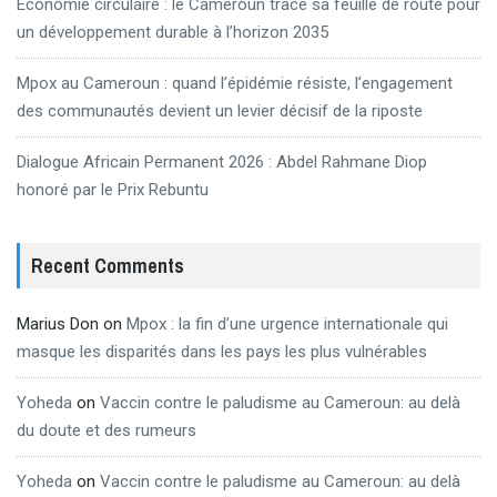
Économie circulaire : le Cameroun trace sa feuille de route pour
un développement durable à l’horizon 2035
Mpox au Cameroun : quand l’épidémie résiste, l’engagement
des communautés devient un levier décisif de la riposte
Dialogue Africain Permanent 2026 : Abdel Rahmane Diop
honoré par le Prix Rebuntu
Recent Comments
Marius Don
on
Mpox : la fin d’une urgence internationale qui
masque les disparités dans les pays les plus vulnérables
Yoheda
on
Vaccin contre le paludisme au Cameroun: au delà
du doute et des rumeurs
Yoheda
on
Vaccin contre le paludisme au Cameroun: au delà