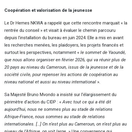
Coopération et valorisation de la jeunesse
Le Dr Hemes NKWA a rappelé que cette rencontre marquait « la
rentrée du conseil » et visait à évaluer le chemin parcouru
depuis l’installation du bureau en juin 2024. Elle a mis en avant
les recherches menées, les plaidoyers, les projets financés et
surtout les perspectives, notamment «
le sommet de Yaoundé,
que nous allons organiser en février 2026, qui va réunir plus de
20 pays au niveau du Cameroun, issus de la jeunesse et de la
société civile, pour repenser les actions de coopération au
niveau national et aussi au niveau international
».
Sa Majesté Bruno Mvondo a insisté sur l’élargissement du
périmètre d’action du CIDP : «
Avec tout ce qui a été dit
aujourd’hui, nous ne sommes plus au stade de relations
Afrique-France, nous sommes au stade de relations
internationales. […] On n’est plus au Cameroun, on n’est plus au
niveau de l’Afrique, on voit large.
» Une convergence qui