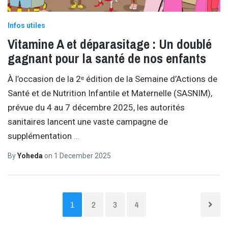
Infos utiles
Vitamine A et déparasitage : Un doublé
gagnant pour la santé de nos enfants
À l’occasion de la 2ᵉ édition de la Semaine d’Actions de
Santé et de Nutrition Infantile et Maternelle (SASNIM),
prévue du 4 au 7 décembre 2025, les autorités
sanitaires lancent une vaste campagne de
supplémentation
…
By
Yoheda
on
1 December 2025
1
2
3
4