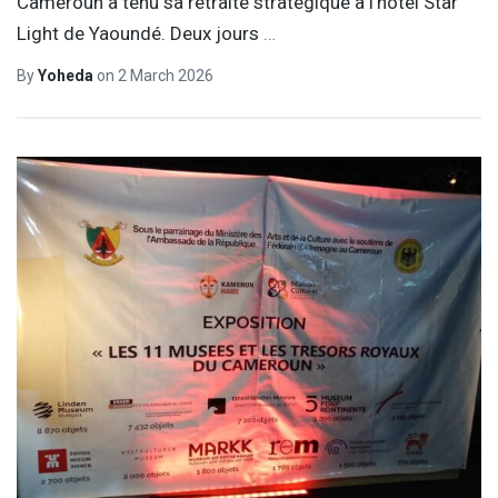
Cameroun a tenu sa retraite stratégique à l’hôtel Star
Light de Yaoundé. Deux jours
…
By
Yoheda
on
2 March 2026