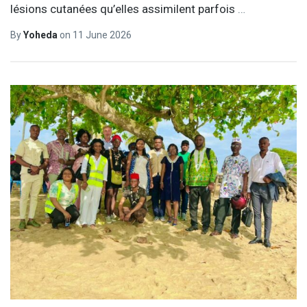
lésions cutanées qu’elles assimilent parfois
…
By
Yoheda
on
11 June 2026