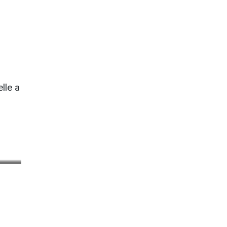
lle a