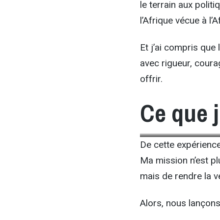
le terrain aux politi
l’Afrique vécue à l’
Et j’ai compris que
avec rigueur, cour
offrir.
Ce que 
De cette expérience
Ma mission n’est pl
mais de rendre la v
Alors, nous lançons