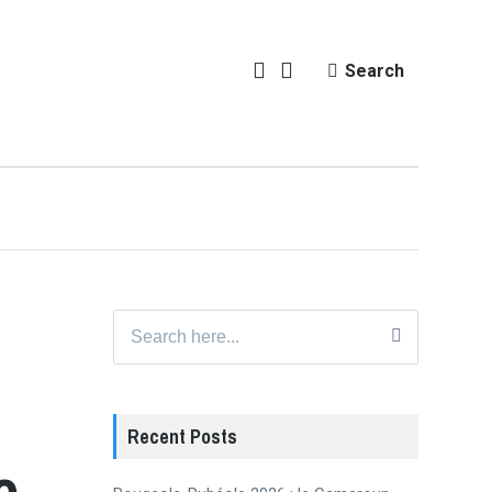
Search
Search
for:
Recent Posts
e