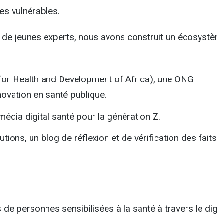
es vulnérables.
 de jeunes experts, nous avons construit un écosyst
or Health and Development of Africa), une ONG
novation en santé publique.
édia digital santé pour la génération Z.
ions, un blog de réflexion et de vérification des faits
 de personnes sensibilisées à la santé à travers le digi