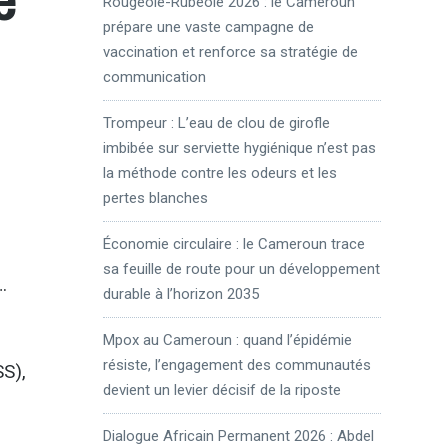
Rougeole-Rubéole 2026 : le Cameroun
prépare une vaste campagne de
vaccination et renforce sa stratégie de
communication
Trompeur : L’eau de clou de girofle
imbibée sur serviette hygiénique n’est pas
la méthode contre les odeurs et les
pertes blanches
Économie circulaire : le Cameroun trace
sa feuille de route pour un développement
…
durable à l’horizon 2035
Mpox au Cameroun : quand l’épidémie
résiste, l’engagement des communautés
SS),
devient un levier décisif de la riposte
Dialogue Africain Permanent 2026 : Abdel