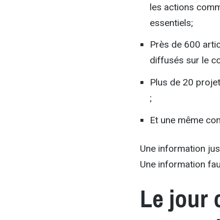
les actions comm
essentiels;
Près de 600 artic
diffusés sur le co
Plus de 20 proje
;
Et une même convi
Une information jus
Une information fau
Le jour 