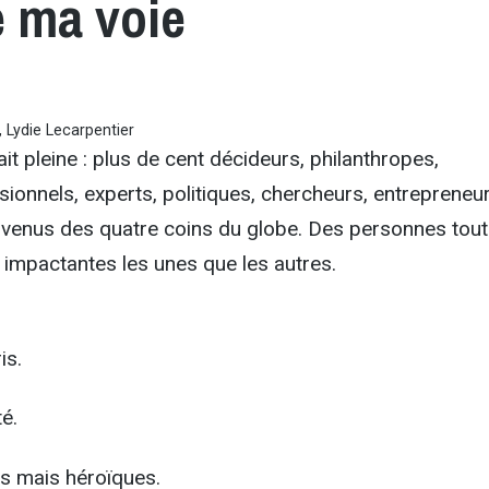
é ma voie
Lydie Lecarpentier
tait pleine : plus de cent décideurs, philanthropes,
sionnels, experts, politiques, chercheurs, entrepreneur
é venus des quatre coins du globe. Des personnes tou
t impactantes les unes que les autres.
is.
té.
és mais héroïques.