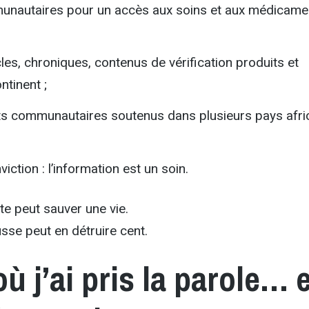
unautaires pour un accès aux soins et aux médicame
les, chroniques, contenus de vérification produits et
ntinent ;
ts communautaires soutenus dans plusieurs pays afri
ction : l’information est un soin.
te peut sauver une vie.
sse peut en détruire cent.
où j’ai pris la parole… e