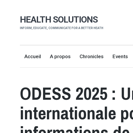
HEALTH SOLUTIONS
INFORM, EDUCATE, COMMUNICATE FOR A BETTER HEATH
Accueil
A propos
Chronicles
Events
ODESS 2025 : U
internationale p
informations de