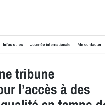
Infos utiles
Journée internationale
Me contacter
ne tribune
our l’accès à des
 qualité en temps d