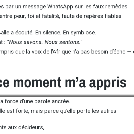
s par un message WhatsApp sur les faux remèdes.
tre peur, foi et fatalité, faute de repères fiables.
 salle a écouté. En silence. En symbiose.
t :
“Nous savons. Nous sentons.”
compris que la voix de l’Afrique n’a pas besoin d’écho — e
ce moment m’a appris
Conférence ODESS 2025, Lydie Lecarpentier
i la force d’une parole ancrée.
e est forte, mais parce qu’elle porte les autres.
ants aux décideurs,