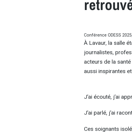
retrouv
Conférence ODESS 2025, 
À Lavaur, la salle é
journalistes, profes
acteurs de la sant
aussi inspirantes e
J’ai écouté, j’ai appr
J’ai parlé, j’ai racon
Ces soignants isol