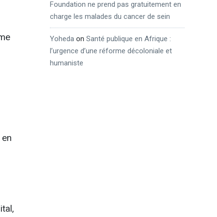
Foundation ne prend pas gratuitement en
charge les malades du cancer de sein
ème
Yoheda
on
Santé publique en Afrique :
l’urgence d’une réforme décoloniale et
humaniste
 en
tal,