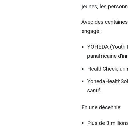
jeunes, les personn
Avec des centaines
engagé :
YOHEDA (Youth f
panafricaine d’in
HealthCheck, un m
YohedaHealthSolut
santé.
En une décennie:
Plus de 3 millions