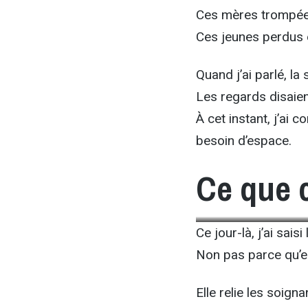
Ces mères trompée
Ces jeunes perdus en
Quand j’ai parlé, la
Les regards disaien
À cet instant, j’ai 
besoin d’espace.
Ce que 
Ce jour-là, j’ai sais
Non pas parce qu’ell
Elle relie les soign