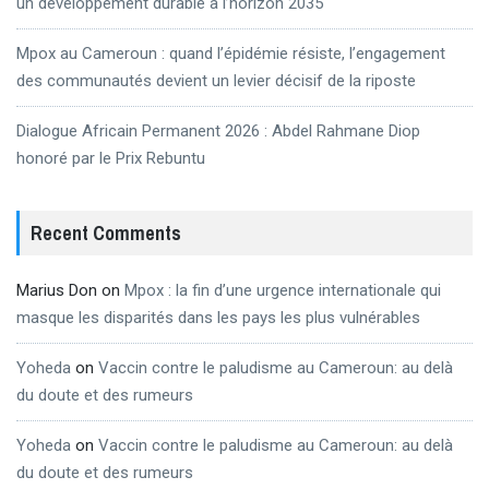
un développement durable à l’horizon 2035
Mpox au Cameroun : quand l’épidémie résiste, l’engagement
des communautés devient un levier décisif de la riposte
Dialogue Africain Permanent 2026 : Abdel Rahmane Diop
honoré par le Prix Rebuntu
Recent Comments
Marius Don
on
Mpox : la fin d’une urgence internationale qui
masque les disparités dans les pays les plus vulnérables
Yoheda
on
Vaccin contre le paludisme au Cameroun: au delà
du doute et des rumeurs
Yoheda
on
Vaccin contre le paludisme au Cameroun: au delà
du doute et des rumeurs