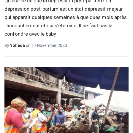
Qu’est-ce ce que la dépression post-partum? La
dépression post-partum est un état dépressif majeur
qui apparaît quelques semaines à quelques mois après
l’accouchement et qui s’éternise. Il ne faut pas la
confondre avec le baby
…
By
Yoheda
on
17 November 2023