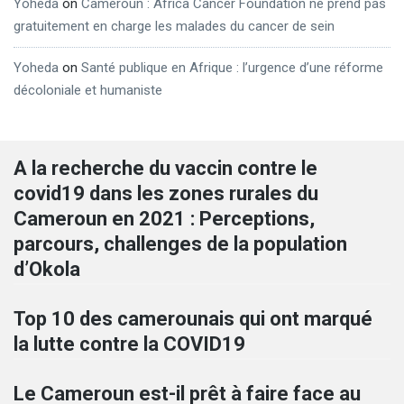
Yoheda
on
Cameroun : Africa Cancer Foundation ne prend pas
gratuitement en charge les malades du cancer de sein
Yoheda
on
Santé publique en Afrique : l’urgence d’une réforme
décoloniale et humaniste
A la recherche du vaccin contre le
covid19 dans les zones rurales du
Cameroun en 2021 : Perceptions,
parcours, challenges de la population
d’Okola
Top 10 des camerounais qui ont marqué
la lutte contre la COVID19
Le Cameroun est-il prêt à faire face au