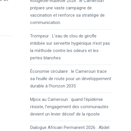
Rougeole-Rubéole 2026 : le Cameroun
prépare une vaste campagne de
vaccination et renforce sa stratégie de
communication
Trompeur : L’eau de clou de girofle
imbibée sur serviette hygiénique n’est pas
la méthode contre les odeurs et les
pertes blanches
Économie circulaire : le Cameroun trace
sa feuille de route pour un développement
durable à l’horizon 2035
Mpox au Cameroun : quand l’épidémie
résiste, l’engagement des communautés
devient un levier décisif de la riposte
Dialogue Africain Permanent 2026 : Abdel