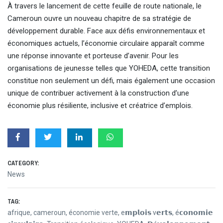
À travers le lancement de cette feuille de route nationale, le
Cameroun ouvre un nouveau chapitre de sa stratégie de
développement durable. Face aux défis environnementaux et
économiques actuels, l’économie circulaire apparaît comme
une réponse innovante et porteuse d’avenir. Pour les
organisations de jeunesse telles que YOHEDA, cette transition
constitue non seulement un défi, mais également une occasion
unique de contribuer activement à la construction d’une
économie plus résiliente, inclusive et créatrice d’emplois.
CATEGORY:
News
TAG:
afrique
,
cameroun
,
économie verte
,
e𝗺𝗽𝗹𝗼𝗶𝘀 v𝗲𝗿𝘁𝘀
,
é𝗰𝗼𝗻𝗼𝗺𝗶𝗲