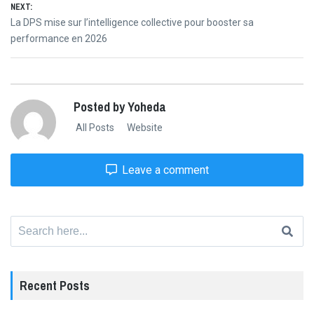
NEXT:
Next
La DPS mise sur l’intelligence collective pour booster sa
post:
performance en 2026
Posted by Yoheda
All Posts
Website
Leave a comment
Search
for:
Recent Posts