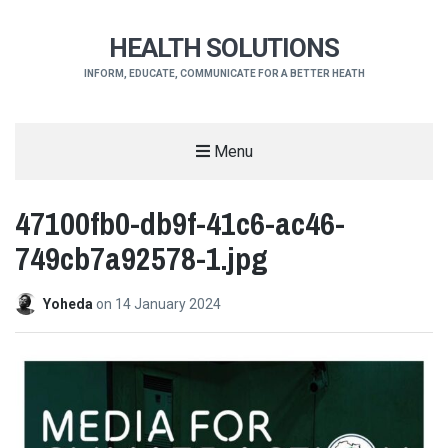
HEALTH SOLUTIONS
INFORM, EDUCATE, COMMUNICATE FOR A BETTER HEATH
Menu
47100fb0-db9f-41c6-ac46-
749cb7a92578-1.jpg
Yoheda
on
14 January 2024