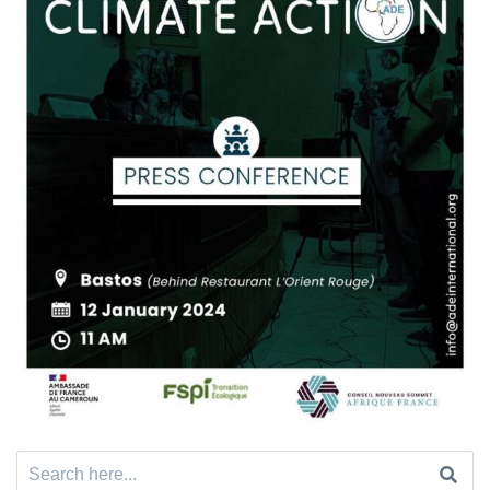
Search
for: