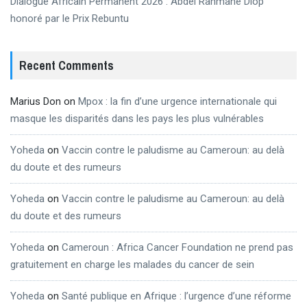
Dialogue Africain Permanent 2026 : Abdel Rahmane Diop
honoré par le Prix Rebuntu
Recent Comments
Marius Don
on
Mpox : la fin d’une urgence internationale qui
masque les disparités dans les pays les plus vulnérables
Yoheda
on
Vaccin contre le paludisme au Cameroun: au delà
du doute et des rumeurs
Yoheda
on
Vaccin contre le paludisme au Cameroun: au delà
du doute et des rumeurs
Yoheda
on
Cameroun : Africa Cancer Foundation ne prend pas
gratuitement en charge les malades du cancer de sein
Yoheda
on
Santé publique en Afrique : l’urgence d’une réforme