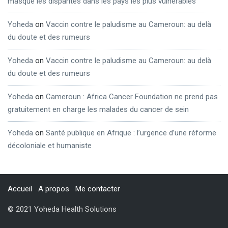
masque les disparités dans les pays les plus vulnérables
Yoheda
on
Vaccin contre le paludisme au Cameroun: au delà
du doute et des rumeurs
Yoheda
on
Vaccin contre le paludisme au Cameroun: au delà
du doute et des rumeurs
Yoheda
on
Cameroun : Africa Cancer Foundation ne prend pas
gratuitement en charge les malades du cancer de sein
Yoheda
on
Santé publique en Afrique : l’urgence d’une réforme
décoloniale et humaniste
Accueil
A propos
Me contacter
© 2021 Yoheda Health Solutions