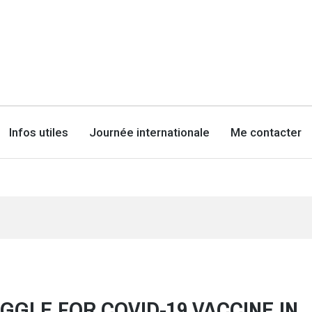
Infos utiles
Journée internationale
Me contacter
GGLE FOR COVID-19 VACCINE IN