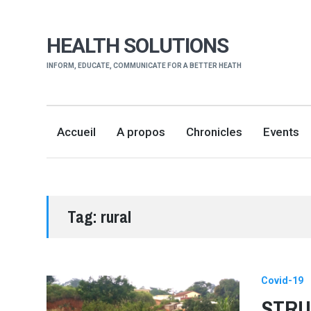
HEALTH SOLUTIONS
INFORM, EDUCATE, COMMUNICATE FOR A BETTER HEATH
Accueil
A propos
Chronicles
Events
Tag:
rural
Covid-19
STRU