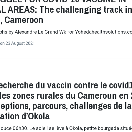
 AREAS: The challenging track i
a, Cameroon
phs by Alexandre Le Grand Wk for Yohedahealthsolutions.
on
23 August 2021
s
recherche du vaccin contre le covid
les zones rurales du Cameroun en
ceptions, parcours, challenges de la
ation d’Okola
douce 06h30. Le soleil se lève à Okola, petite bourgade situé