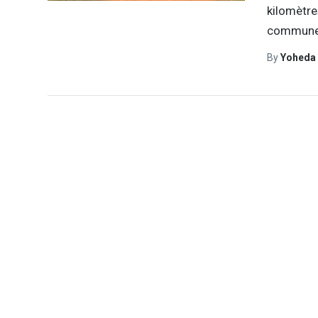
kilomètre
commune 
By
Yoheda