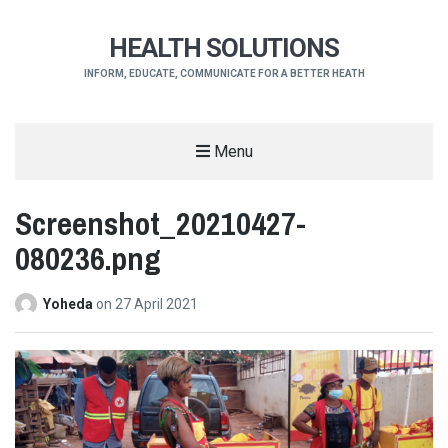
HEALTH SOLUTIONS
INFORM, EDUCATE, COMMUNICATE FOR A BETTER HEATH
Menu
Screenshot_20210427-
080236.png
Yoheda
on
27 April 2021