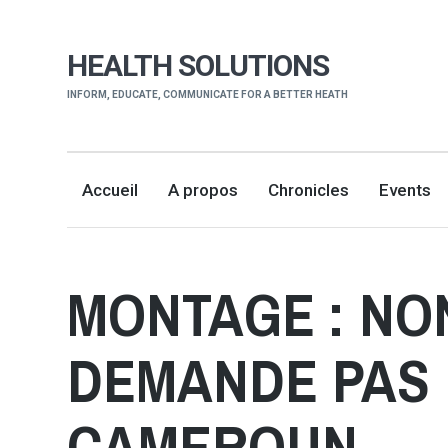
HEALTH SOLUTIONS
INFORM, EDUCATE, COMMUNICATE FOR A BETTER HEATH
Accueil
A propos
Chronicles
Events
MONTAGE : NON
DEMANDE PAS 
CAMEROUN