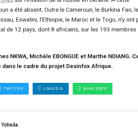
un a été absent. Outre le Cameroun, le Burkina Fao, l
ssau, Eswatini, l’Ethiopie, le Maroc et le Togo, n’y ont
total de 12 pays, dont 8 africains, sur les 193 membres
es NKWA, Michèle EBONGUE et Marthe NDIANG. C
sé dans le cadre du projet Desinfox Afrique.
TWITTER
LINKEDIN
WHATSAPP
y Yoheda