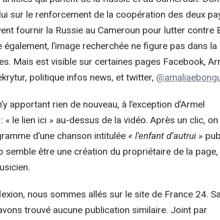
lui sur le renforcement de la coopération des deux pay
ent fournir la Russie au Cameroun pour lutter contre
également, l’image recherchée ne figure pas dans la
es. Mais est visible sur certaines pages Facebook, Ar
krytur, politique infos news, et twitter,
@amaliaebong
’y apportant rien de nouveau, à l’exception d’Armel
 « le lien ici » au-dessus de la vidéo. Après un clic, on
gramme d’une chanson intitulée
« l’enfant d’autrui »
pub
p semble être une création du propriétaire de la page,
usicien.
lexion, nous sommes allés sur le site de France 24. S
’avons trouvé aucune publication similaire. Joint par