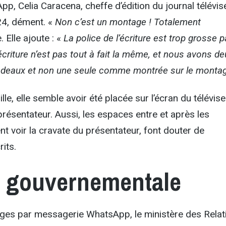
, Celia Caracena, cheffe d’édition du journal télévis
24, dément. «
Non c’est un montage ! Totalement
e. Elle ajoute : «
La police de l’écriture est trop grosse p
l’écriture n’est pas tout à fait la même, et nous avons d
ndeaux et non une seule comme montrée sur le monta
lle, elle semble avoir été placée sur l’écran du télévise
présentateur. Aussi, les espaces entre et après les
nt voir la cravate du présentateur, font douter de
rits.
n gouvernementale
es par messagerie WhatsApp, le ministère des Relat