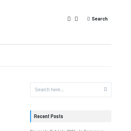
Search
Search
for:
Recent Posts