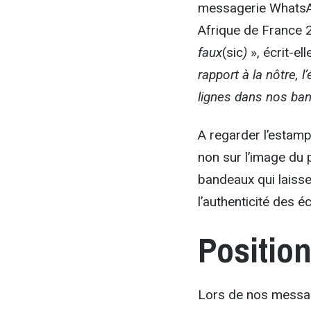
messagerie WhatsApp
Afrique de France 
faux
(sic
)
», écrit-ell
rapport à la nôtre, 
lignes dans nos ba
A regarder l’estampi
non sur l’image du 
bandeaux qui laisse
l’authenticité des éc
Positio
Lors de nos messag