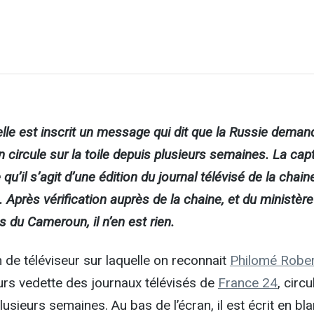
lle est inscrit un message qui dit que la Russie deman
 circule sur la toile depuis plusieurs semaines. La cap
 qu’il s’agit d’une édition du journal télévisé de la chain
 Après vérification auprès de la chaine, et du ministèr
s du Cameroun, il n’en est rien.
 de téléviseur sur laquelle on reconnait
Philomé Rober
urs vedette des journaux télévisés de
France 24
, circu
plusieurs semaines. Au bas de l’écran, il est écrit en bla