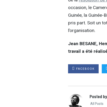
occasion, le Camero
Guinée, la Guinée-Bi
pris part. Soit un 
l’organisation.
Jean BESANE, Hem
travail a été réali
FACEBOOK
Posted b
All Posts