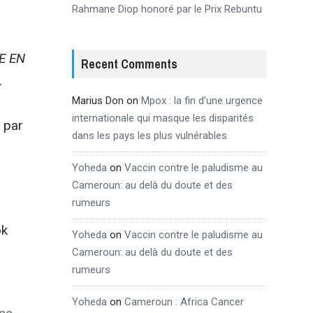
Rahmane Diop honoré par le Prix Rebuntu
E EN
Recent Comments
.
Marius Don
on
Mpox : la fin d’une urgence
internationale qui masque les disparités
e par
dans les pays les plus vulnérables
Yoheda
on
Vaccin contre le paludisme au
Cameroun: au delà du doute et des
rumeurs
ok
Yoheda
on
Vaccin contre le paludisme au
Cameroun: au delà du doute et des
rumeurs
Yoheda
on
Cameroun : Africa Cancer