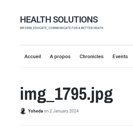
HEALTH SOLUTIONS
INFORM, EDUCATE, COMMUNICATE FOR A BETTER HEATH
Accueil
A propos
Chronicles
Events
img_1795.jpg
Yoheda
on
2 January 2024