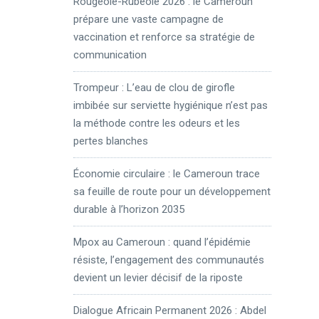
Rougeole-Rubéole 2026 : le Cameroun
prépare une vaste campagne de
vaccination et renforce sa stratégie de
communication
Trompeur : L’eau de clou de girofle
imbibée sur serviette hygiénique n’est pas
la méthode contre les odeurs et les
pertes blanches
Économie circulaire : le Cameroun trace
sa feuille de route pour un développement
durable à l’horizon 2035
Mpox au Cameroun : quand l’épidémie
résiste, l’engagement des communautés
devient un levier décisif de la riposte
Dialogue Africain Permanent 2026 : Abdel