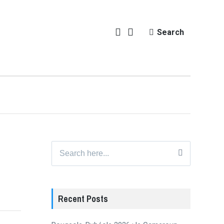
Search
Search
for:
Recent Posts