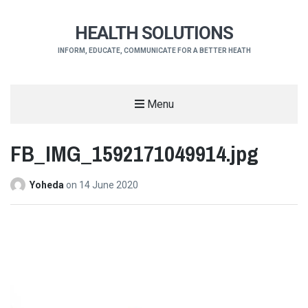
HEALTH SOLUTIONS
INFORM, EDUCATE, COMMUNICATE FOR A BETTER HEATH
Menu
FB_IMG_1592171049914.jpg
Yoheda
on
14 June 2020