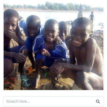
Search
for: