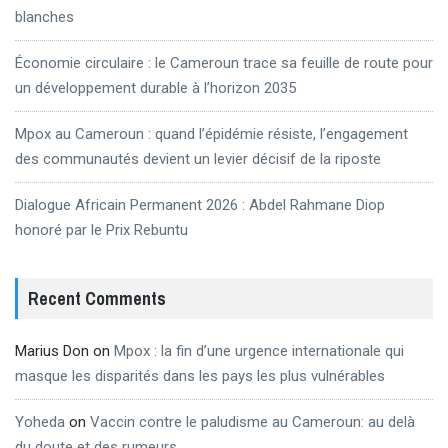
blanches
Économie circulaire : le Cameroun trace sa feuille de route pour
un développement durable à l’horizon 2035
Mpox au Cameroun : quand l’épidémie résiste, l’engagement
des communautés devient un levier décisif de la riposte
Dialogue Africain Permanent 2026 : Abdel Rahmane Diop
honoré par le Prix Rebuntu
Recent Comments
Marius Don
on
Mpox : la fin d’une urgence internationale qui
masque les disparités dans les pays les plus vulnérables
Yoheda
on
Vaccin contre le paludisme au Cameroun: au delà
du doute et des rumeurs