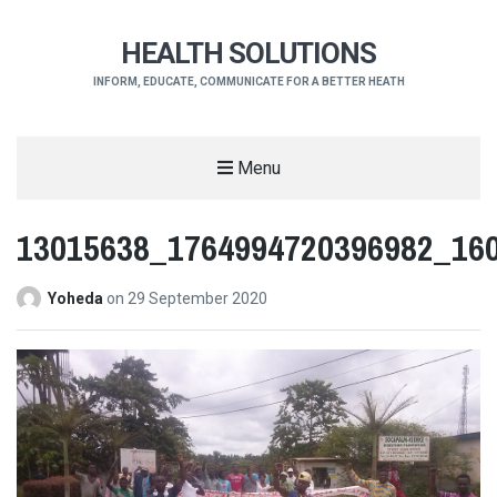
HEALTH SOLUTIONS
INFORM, EDUCATE, COMMUNICATE FOR A BETTER HEATH
Menu
13015638_1764994720396982_160
Yoheda
on
29 September 2020