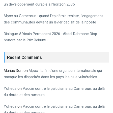
un développement durable à l’horizon 2035
Mpox au Cameroun : quand l’épidémie résiste, l’engagement
des communautés devient un levier décisif de la riposte
Dialogue Africain Permanent 2026 : Abdel Rahmane Diop
honoré par le Prix Rebuntu
Recent Comments
Marius Don
on
Mpox : la fin d’une urgence internationale qui
masque les disparités dans les pays les plus vulnérables
Yoheda
on
Vaccin contre le paludisme au Cameroun: au delà
du doute et des rumeurs
Yoheda
on
Vaccin contre le paludisme au Cameroun: au delà
du doute et des rumeurs