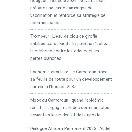
Rougeole-Rubéole 2026 : le Cameroun
prépare une vaste campagne de
vaccination et renforce sa stratégie de
communication
Trompeur : L’eau de clou de girofle
imbibée sur serviette hygiénique n’est pas
la méthode contre les odeurs et les
pertes blanches
Économie circulaire : le Cameroun trace
sa feuille de route pour un développement
durable à l’horizon 2035
Mpox au Cameroun : quand l’épidémie
résiste, l’engagement des communautés
devient un levier décisif de la riposte
Dialogue Africain Permanent 2026 : Abdel