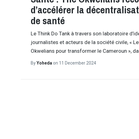
d’accélérer la décentralisa
de santé
Le Think Do Tank à travers son laboratoire d’id
journalistes et acteurs de la société civile, « 
Okwelians pour transformer le Cameroun », d
By
Yoheda
on
11 December 2024