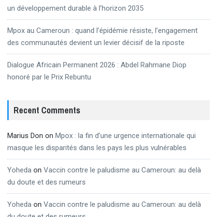
un développement durable à l’horizon 2035
Mpox au Cameroun : quand l’épidémie résiste, l’engagement
des communautés devient un levier décisif de la riposte
Dialogue Africain Permanent 2026 : Abdel Rahmane Diop
honoré par le Prix Rebuntu
Recent Comments
Marius Don
on
Mpox : la fin d’une urgence internationale qui
masque les disparités dans les pays les plus vulnérables
Yoheda
on
Vaccin contre le paludisme au Cameroun: au delà
du doute et des rumeurs
Yoheda
on
Vaccin contre le paludisme au Cameroun: au delà
du doute et des rumeurs