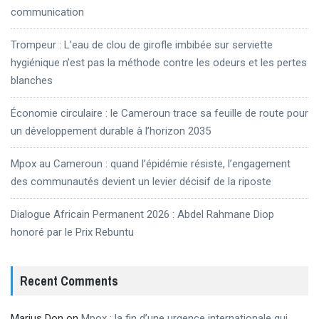
communication
Trompeur : L’eau de clou de girofle imbibée sur serviette
hygiénique n’est pas la méthode contre les odeurs et les pertes
blanches
Économie circulaire : le Cameroun trace sa feuille de route pour
un développement durable à l’horizon 2035
Mpox au Cameroun : quand l’épidémie résiste, l’engagement
des communautés devient un levier décisif de la riposte
Dialogue Africain Permanent 2026 : Abdel Rahmane Diop
honoré par le Prix Rebuntu
Recent Comments
Marius Don
on
Mpox : la fin d’une urgence internationale qui