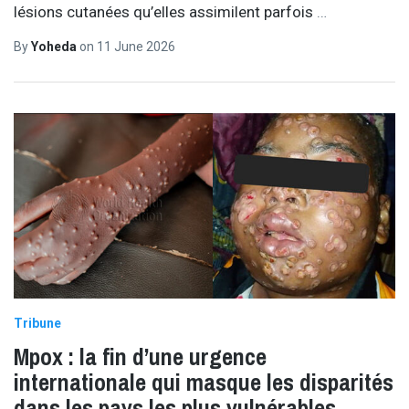
lésions cutanées qu’elles assimilent parfois
…
By
Yoheda
on
11 June 2026
Tribune
Mpox : la fin d’une urgence
internationale qui masque les disparités
dans les pays les plus vulnérables