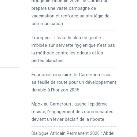
Rougeole-Rubéole 2026 : le Cameroun
prépare une vaste campagne de
vaccination et renforce sa stratégie de
communication
Trompeur : L’eau de clou de girofle
imbibée sur serviette hygiénique n’est pas
la méthode contre les odeurs et les
pertes blanches
Économie circulaire : le Cameroun trace
sa feuille de route pour un développement
durable à l’horizon 2035
Mpox au Cameroun : quand l’épidémie
résiste, l’engagement des communautés
devient un levier décisif de la riposte
Dialogue Africain Permanent 2026 : Abdel