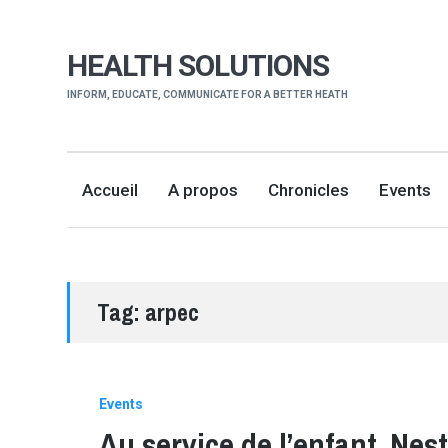
HEALTH SOLUTIONS
INFORM, EDUCATE, COMMUNICATE FOR A BETTER HEATH
Accueil
A propos
Chronicles
Events
Tag:
arpec
Events
Au service de l’enfant, Nest