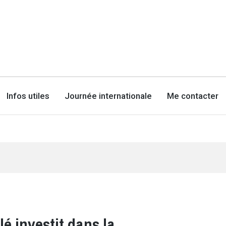
Infos utiles
Journée internationale
Me contacter
lé investit dans la